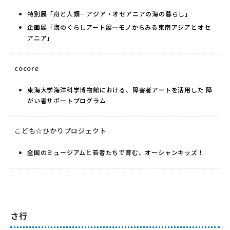
特別展「舟と人類―アジア・オセアニアの海の暮らし」
企画展「海のくらしアート展―モノからみる東南アジアとオセ
アニア」
cocore
東海大学海洋科学博物館における、障害者アートを活用した 障
がい者サポートプログラム
こども☆ひかりプロジェクト
全国のミュージアムと若者たちで育む、オーシャンキッズ！
さ行