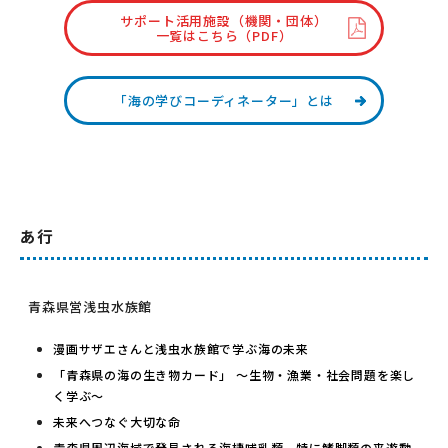
サポート活用施設（機関・団体）
一覧はこちら（PDF）
「海の学びコーディネーター」とは
あ行
青森県営浅虫水族館
漫画サザエさんと浅虫水族館で学ぶ海の未来
「青森県の海の生き物カード」 ～生物・漁業・社会問題を楽し
く学ぶ～
未来へつなぐ大切な命
青森県周辺海域で発見される海棲哺乳類、特に鰭脚類の来遊動