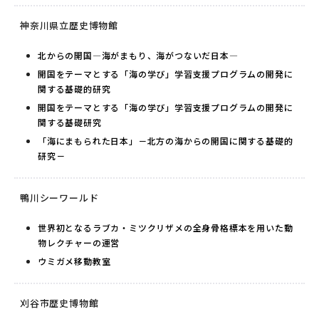
神奈川県立歴史博物館
北からの開国―海がまもり、海がつないだ日本―
開国をテーマとする「海の学び」学習支援プログラムの開発に
関する基礎的研究
開国をテーマとする「海の学び」学習支援プログラムの開発に
関する基礎研究
「海にまもられた日本」－北方の海からの開国に関する基礎的
研究－
鴨川シーワールド
世界初となるラブカ・ミツクリザメの全身骨格標本を用いた動
物レクチャーの運営
ウミガメ移動教室
刈谷市歴史博物館