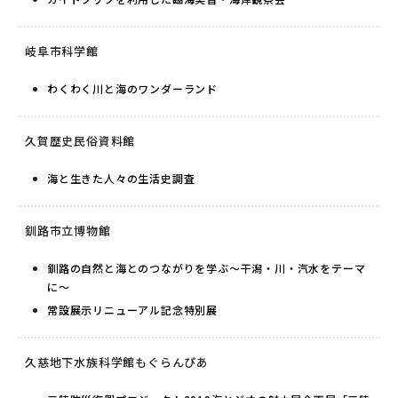
岐阜市科学館
わくわく川と海のワンダーランド
久賀歴史民俗資料館
海と生きた人々の生活史調査
釧路市立博物館
釧路の自然と海とのつながりを学ぶ〜干潟・川・汽水をテーマ
に〜
常設展示リニューアル記念特別展
久慈地下水族科学館もぐらんぴあ