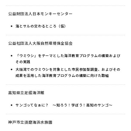
公益財団法人日本モンキーセンター
海とサルの交わるところ（仮）
公益社団法人大阪自然環境保全協会
「ウミウシ」をテーマとした海洋教育プログラムの構築および
その実践
大阪湾でのウミウシを対象とした市民参加型調査、およびその
成果を活用した海洋教育プログラムの構築に向けた取組
高知県立足摺海洋館
サンゴってなぁに？ ～知ろう！学ぼう！高知のサンゴ～
神戸市立須磨海浜水族園