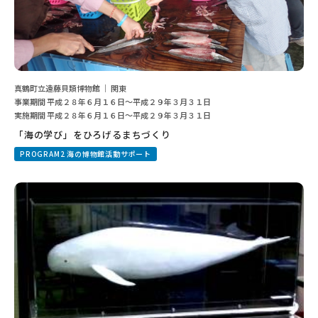
真鶴町立遠藤貝類博物館 ｜ 関東
事業期間 平成２８年６月１６日〜平成２９年３月３１日
実施期間 平成２８年６月１６日〜平成２９年３月３１日
「海の学び」をひろげるまちづくり
PROGRAM2 海の博物館活動サポート