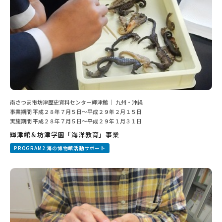
南さつま市坊津歴史資料センター輝津館 ｜ 九州・沖縄
事業期間 平成２８年７月５日〜平成２９年２月１５日
実施期間 平成２８年７月５日〜平成２９年１月３１日
輝津館＆坊津学園「海洋教育」事業
PROGRAM2 海の博物館活動サポート