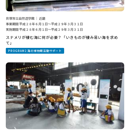
貝塚市立自然遊学館 ｜ 近畿
事業期間 平成２８年６月１日〜平成２９年３月３１日
実施期間 平成２８年６月１日〜平成２９年３月３１日
スナメリが棲む海に何が必要？「いきものが棲み易い海を求め
て」
PROGRAM2 海の博物館活動サポート