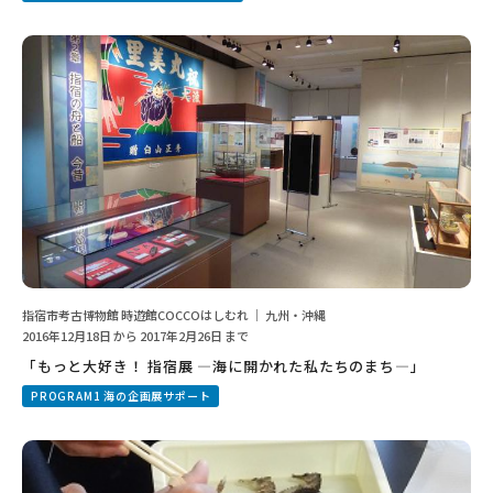
指宿市考古博物館 時遊館COCCOはしむれ ｜ 九州・沖縄
2016年12月18日 から 2017年2月26日 まで
「もっと大好き！ 指宿展 ―海に開かれた私たちのまち―」
PROGRAM1 海の企画展サポート