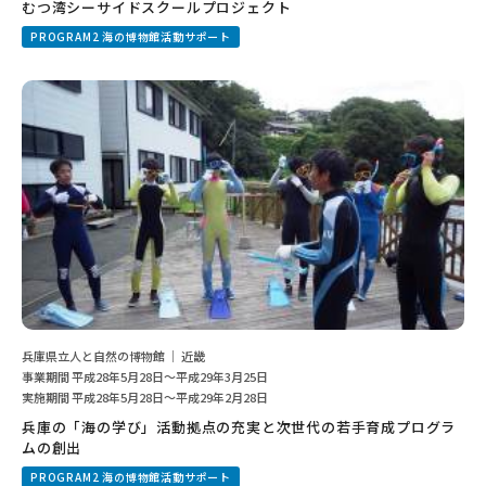
むつ湾シーサイドスクールプロジェクト
PROGRAM2 海の博物館活動サポート
兵庫県立人と自然の博物館 ｜ 近畿
事業期間 平成28年5月28日～平成29年3月25日
実施期間 平成28年5月28日～平成29年2月28日
兵庫の「海の学び」活動拠点の充実と次世代の若手育成プログラ
ムの創出
PROGRAM2 海の博物館活動サポート