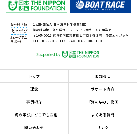
公益財団法人 日本海事科学振興財団
船の科学館「海の学びミュージアムサポート」事務局
〒105-0021 東京都港区東新橋１丁目８番３号 汐留エッジ５階
TEL : 03-5500-1113 FAX : 03-5500-1190
トップ
お知らせ
理念
サポート内容
事例紹介
「海の学び」動画
「海の学び」どこでも図鑑
よくある質問
問い合わせ
リンク