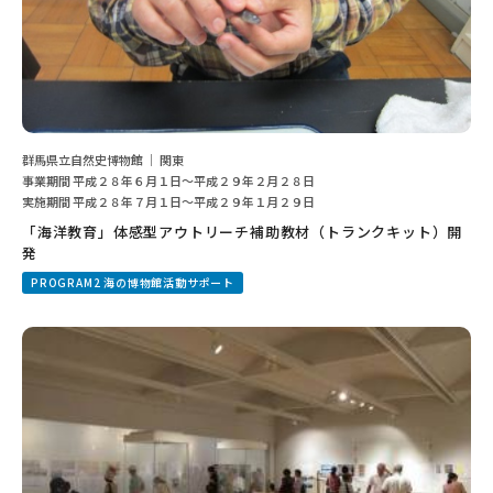
群馬県立自然史博物館 ｜ 関東
事業期間 平成２８年６月１日〜平成２９年２月２８日
実施期間 平成２８年７月１日〜平成２９年１月２９日
「海洋教育」体感型アウトリーチ補助教材（トランクキット）開
発
PROGRAM2 海の博物館活動サポート