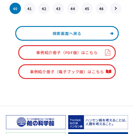
40
41
42
43
44
45
46
検索画面へ戻る
事例紹介冊子（PDF版）はこちら
事例紹介冊子（電子ブック版）はこちら