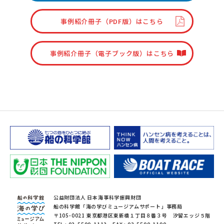
事例紹介冊子（PDF版）はこちら
事例紹介冊子（電子ブック版）はこちら
公益財団法人 日本海事科学振興財団
船の科学館「海の学びミュージアムサポート」事務局
〒105-0021 東京都港区東新橋１丁目８番３号 汐留エッジ５階