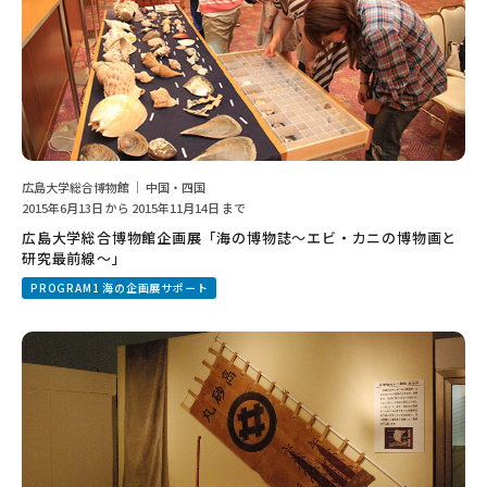
広島大学総合博物館 ｜ 中国・四国
2015年6月13日 から 2015年11月14日 まで
広島大学総合博物館企画展「海の博物誌～エビ・カニの博物画と
研究最前線～」
PROGRAM1 海の企画展サポート