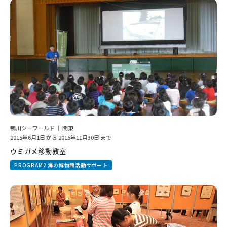
鴨川シーワールド ｜ 関東
2015年6月1日 から 2015年11月30日 まで
ウミガメ移動教室
PROGRAM2 海の博物館活動サポート