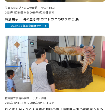
笠岡市立カブトガニ博物館 ｜ 中国・四国
2015年7月18日 から 2015年9月30日 まで
特別展示 干潟の生き物 カブトガニのゆりかご 展
PROGRAM1 海の企画展サポート
佐賀県立宇宙科学館 ｜ 九州・沖縄
2015年7月11日 から 2015年9月27日 まで
ゆめぎんが・２０１５夏の特別企画「海王展－海の支配者たちの