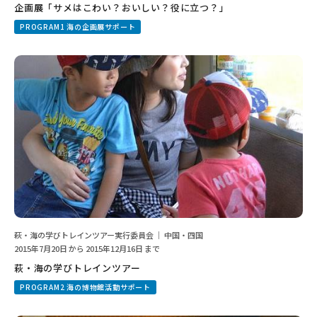
企画展「サメはこわい？おいしい？役に立つ？」
PROGRAM1 海の企画展サポート
萩・海の学びトレインツアー実行委員会 ｜ 中国・四国
2015年7月20日 から 2015年12月16日 まで
萩・海の学びトレインツアー
PROGRAM2 海の博物館活動サポート