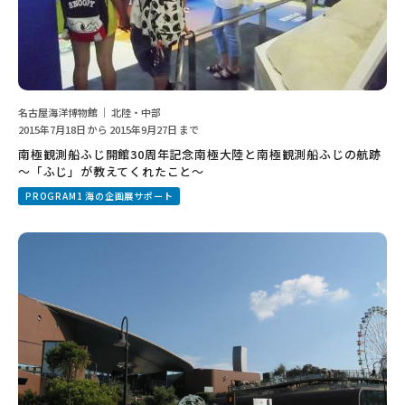
名古屋海洋博物館 ｜ 北陸・中部
2015年7月18日 から 2015年9月27日 まで
南極観測船ふじ開館30周年記念南極大陸と南極観測船ふじの航跡
～「ふじ」が教えてくれたこと～
PROGRAM1 海の企画展サポート