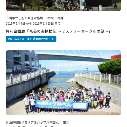
下関市立しものせき水族館 ｜ 中国・四国
2015年7月4日 から 2015年9月23日 まで
特別企画展「奄美の海探検記 ～ミステリーサークルの謎〜」
PROGRAM1 海の企画展サポート
青函連絡船メモリアルシップ八甲田丸 ｜ 東北