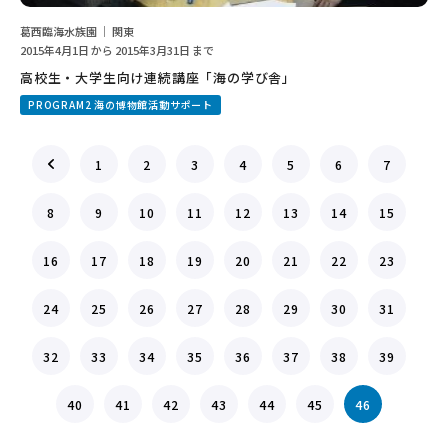
葛西臨海水族園 ｜ 関東
2015年4月1日 から 2015年3月31日 まで
高校生・大学生向け連続講座「海の学び舎」
PROGRAM2 海の博物館活動サポート
1
2
3
4
5
6
7
8
9
10
11
12
13
14
15
16
17
18
19
20
21
22
23
24
25
26
27
28
29
30
31
32
33
34
35
36
37
38
39
40
41
42
43
44
45
46