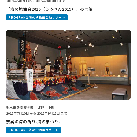
2015年5月7日 から 2015年9月20日 まで
「海の勉強会2015（うみべん2015）」の開催
PROGRAM2 海の博物館活動サポート
射水市新湊博物館 ｜ 北陸・中部
2015年7月10日 から 2015年9月13日 まで
奈呉の浦の祈り-海のまつり-
PROGRAM1 海の企画展サポート