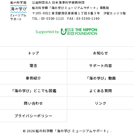
公益財団法人 日本海事科学振興財団
船の科学館「海の学びミュージアムサポート」事務局
〒105-0021 東京都港区東新橋１丁目８番３号 汐留エッジ５階
TEL : 03-5500-1113 FAX : 03-5500-1190
トップ
お知らせ
理念
サポート内容
事例紹介
「海の学び」動画
「海の学び」どこでも図鑑
よくある質問
問い合わせ
リンク
プライバシーポリシー
© 2026 船の科学館「海の学び ミュージアムサポート」.