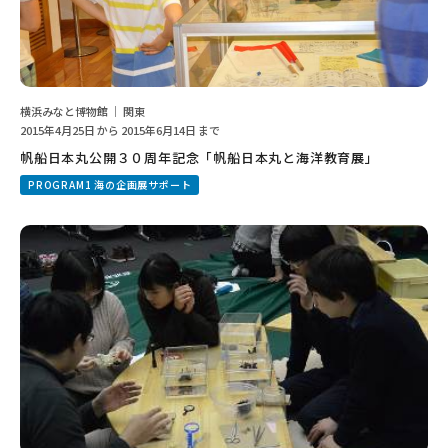
横浜みなと博物館 ｜ 関東
2015年4月25日 から 2015年6月14日 まで
帆船日本丸公開３０周年記念「帆船日本丸と海洋教育展」
PROGRAM1 海の企画展サポート