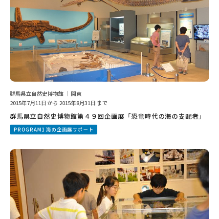
群馬県立自然史博物館 ｜ 関東
2015年7月11日 から 2015年8月31日 まで
群馬県立自然史博物館第４９回企画展「恐竜時代の海の支配者」
PROGRAM1 海の企画展サポート