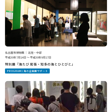
名古屋市博物館 ｜ 北陸・中部
平成30年7月14日 ～ 平成30年9月17日
特別展『海たび 尾張・知多の海とひとびと』
PROGRAM1 海の企画展サポート