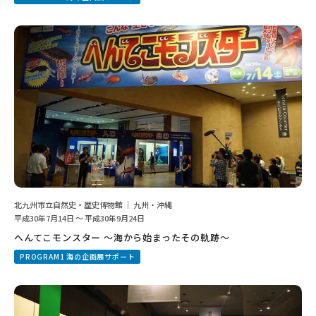
北九州市立自然史・歴史博物館 ｜ 九州・沖縄
平成30年7月14日 ～ 平成30年9月24日
へんてこモンスター ～海から始まったその軌跡～
PROGRAM1 海の企画展サポート