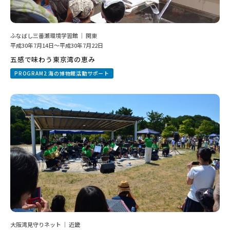
ふなばし三番瀬環境学習館 ｜ 関東
平成30年7月14日～平成30年7月22日
五感で味わう東京湾の恵み
PROGRAM2 海の博物館活動サポート
大阪湾見守りネット ｜ 近畿