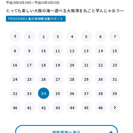
平成29年8月29日〜平成30年6月30日
とっても楽しい大阪の海〜遊べる大阪湾を丸ごと学んじゃおう〜
PROGRAM2 海の博物館活動サポート
1
2
3
4
5
6
7
8
9
10
11
12
13
14
15
16
17
18
19
20
21
22
23
24
25
26
27
28
29
30
31
32
33
34
35
36
37
38
39
40
41
42
43
44
45
46
検索画面へ戻る