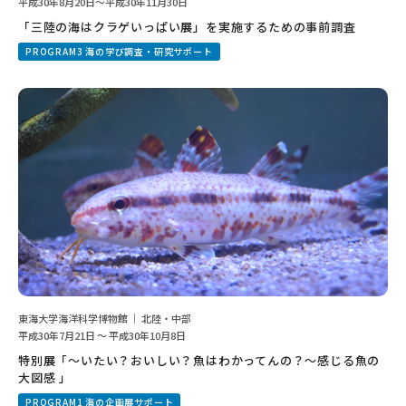
平成30年8月20日～平成30年11月30日
「三陸の海はクラゲいっぱい展」を実施するための事前調査
PROGRAM3 海の学び調査・研究サポート
東海大学海洋科学博物館 ｜ 北陸・中部
平成30年7月21日 ～ 平成30年10月8日
特別展「～いたい？おいしい？魚はわかってんの？～感じる魚の
大図感 」
PROGRAM1 海の企画展サポート