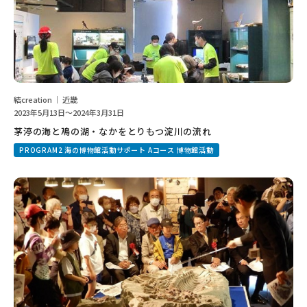
結creation ｜ 近畿
2023年5月13日～2024年3月31日
茅渟の海と鳰の湖・なかをとりもつ淀川の流れ
PROGRAM2 海の博物館活動サポート Aコース 博物館活動