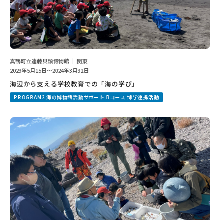
真鶴町立遠藤貝類博物館 ｜ 関東
2023年5月15日～2024年3月31日
海辺から支える学校教育での「海の学び」
PROGRAM2 海の博物館活動サポート Bコース 博学連携活動