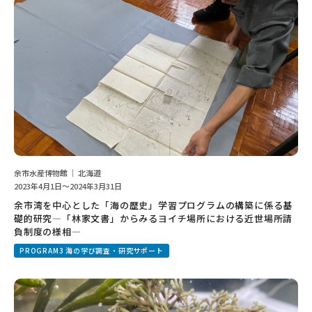
余市水産博物館 ｜ 北海道
2023年4月1日～2024年3月31日
余市湾を中心とした「海の歴史」学習プログラムの構築に係る基
礎的研究―「林家文書」からみるヨイチ場所における近世場所請
負制度の様相―
PROGRAM3 海の学び調査・研究サポート