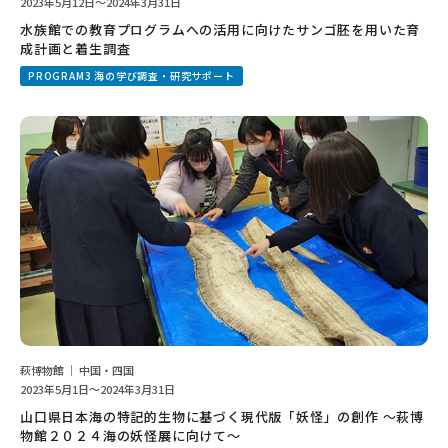
2023年5月12日～2024年3月31日
水族館での教育プログラムへの活用に向けたサンゴ胚を用いた育
成計画と着生調査
PROGRAM3 海の学び調査・研究サポート
萩博物館 ｜ 中国・四国
2023年5月1日～2024年3月31日
山口県日本海の特記的生物に基づく現代版「妖怪」の創作 ～萩博
物館２０２４海の妖怪展に向けて～