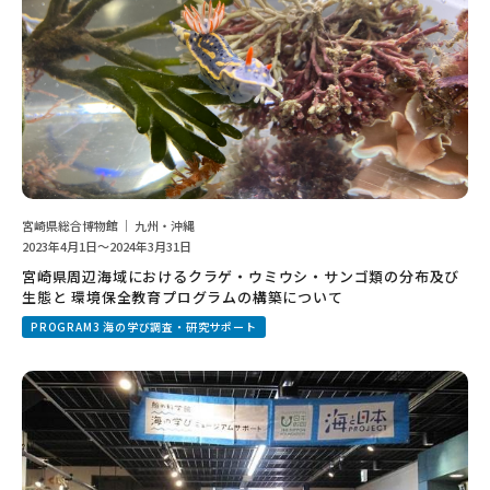
宮崎県総合博物館 ｜ 九州・沖縄
2023年4月1日～2024年3月31日
宮崎県周辺海域におけるクラゲ・ウミウシ・サンゴ類の分布及び
生態と 環境保全教育プログラムの構築について
PROGRAM3 海の学び調査・研究サポート