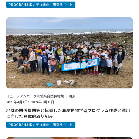
PROGRAM3 海の学び調査・研究サポート
ミュージアムパーク茨城県自然博物館 ｜ 関東
2023年4月1日～2024年3月31日
地域の関係機関等と協働した海岸動物学習プログラム作成と運用
に向けた具体的取り組み
PROGRAM3 海の学び調査・研究サポート