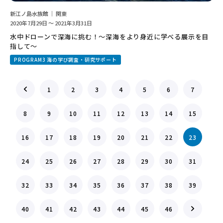
新江ノ島水族館 ｜ 関東
2020年7月29日 ～ 2021年3月31日
水中ドローンで深海に挑む！～深海をより身近に学べる展示を目
指して～
PROGRAM3 海の学び調査・研究サポート
1
2
3
4
5
6
7
8
9
10
11
12
13
14
15
16
17
18
19
20
21
22
23
24
25
26
27
28
29
30
31
32
33
34
35
36
37
38
39
40
41
42
43
44
45
46