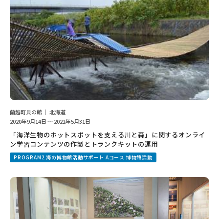
蘭越町貝の館 ｜ 北海道
2020年9月14日 ～ 2021年5月31日
「海洋生物のホットスポットを支える川と森」に関するオンライ
ン学習コンテンツの作製とトランクキットの運用
PROGRAM2 海の博物館活動サポート Aコース 博物館活動