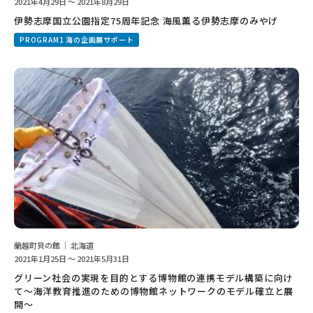
2021年4月29日 ～ 2021年8月29日
伊勢志摩国立公園指定75周年記念 海風薫る伊勢志摩のみやげ
PROGRAM1 海の企画展サポート
蘭越町貝の館 ｜ 北海道
2021年1月25日 ～ 2021年5月31日
グリーン社会の実現を目的とする博物館の連携モデル構築に向け
て～海洋教育推進のための博物館ネットワークのモデル確立と展
開～