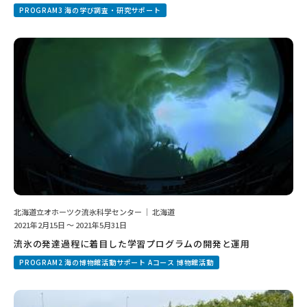
PROGRAM3 海の学び調査・研究サポート
北海道立オホーツク流氷科学センター ｜ 北海道
2021年2月15日 ～ 2021年5月31日
流氷の発達過程に着目した学習プログラムの開発と運用
PROGRAM2 海の博物館活動サポート Aコース 博物館活動