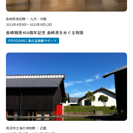
長崎県美術館 ｜ 九州・沖縄
2021年4月9日～2021年9月12日
長崎開港450周年記念 長崎港をめぐる物語
PROGRAM1 海の企画展サポート
鳥羽市立海の博物館 ｜ 近畿