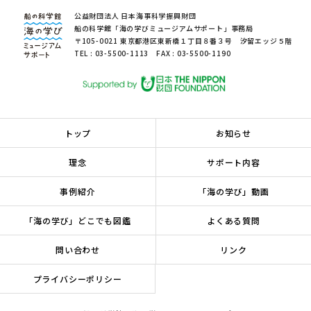
公益財団法人 日本海事科学振興財団
船の科学館「海の学びミュージアムサポート」事務局
〒105-0021 東京都港区東新橋１丁目８番３号 汐留エッジ５階
TEL : 03-5500-1113 FAX : 03-5500-1190
トップ
お知らせ
理念
サポート内容
事例紹介
「海の学び」動画
「海の学び」どこでも図鑑
よくある質問
問い合わせ
リンク
プライバシーポリシー