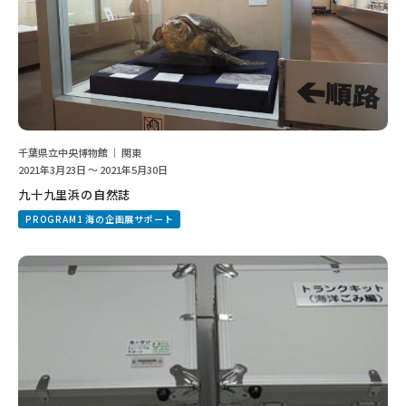
千葉県立中央博物館 ｜ 関東
2021年3月23日 ～ 2021年5月30日
九十九里浜の自然誌
PROGRAM1 海の企画展サポート