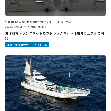
公益財団法人環日本海環境協力センター ｜ 北陸・中部
2020年4月15日 ～ 2021年3月31日
海洋教育トランクキット及びトランクキット活用マニュアルの開
発
海の学び特別サポートプログラム