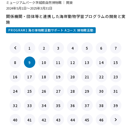
ミュージアムパーク茨城県自然博物館 ｜ 関東
2024年5月1日～2025年3月31日
関係機関・団体等と連携した海岸動物学習プログラムの開発と実
施
PROGRAM2 海の博物館活動サポート Aコース 博物館活動
1
2
3
4
5
6
7
8
9
10
11
12
13
14
15
16
17
18
19
20
21
22
23
24
25
26
27
28
29
30
31
32
33
34
35
36
37
38
39
40
41
42
43
44
45
46