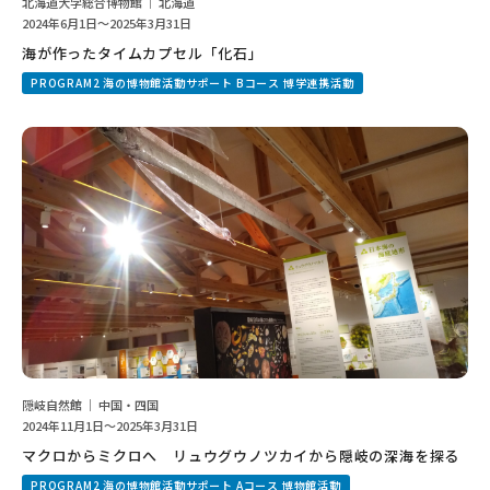
北海道大学総合博物館 ｜ 北海道
2024年6月1日～2025年3月31日
海が作ったタイムカプセル「化石」
PROGRAM2 海の博物館活動サポート Bコース 博学連携活動
隠岐自然館 ｜ 中国・四国
2024年11月1日～2025年3月31日
マクロからミクロへ リュウグウノツカイから隠岐の深海を探る
PROGRAM2 海の博物館活動サポート Aコース 博物館活動