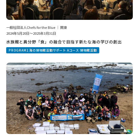
一般社団法人Chefs for the Blue ｜ 関東
2024年5月20日～2025年3月31日
水族館と異分野「食」の融合で目指す新たな海の学びの創出
PROGRAM2 海の博物館活動サポート Aコース 博物館活動