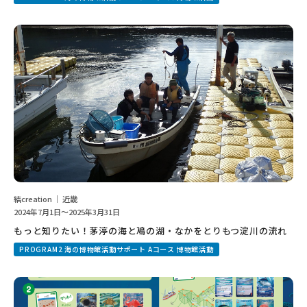
結creation ｜ 近畿
2024年7月1日～2025年3月31日
もっと知りたい！茅渟の海と鳰の湖・なかをとりもつ淀川の流れ
PROGRAM2 海の博物館活動サポート Aコース 博物館活動