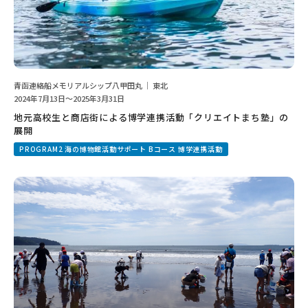
青函連絡船メモリアルシップ八甲田丸 ｜ 東北
2024年7月13日～2025年3月31日
地元高校生と商店街による博学連携活動「クリエイトまち塾」の
展開
PROGRAM2 海の博物館活動サポート Bコース 博学連携活動