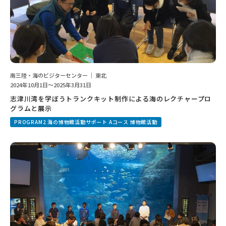
南三陸・海のビジターセンター ｜ 東北
2024年10月1日～2025年3月31日
志津川湾を学ぼうトランクキット制作による海のレクチャープロ
グラムと展示
PROGRAM2 海の博物館活動サポート Aコース 博物館活動