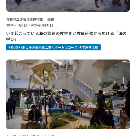
真鶴町立遠藤貝類博物館 ｜ 関東
2024年7月1日～2025年3月31日
いま起こっている海の課題の教材化と教員研修から広げる「海の
学び」
PROGRAM2 海の博物館活動サポート Bコース 博学連携活動