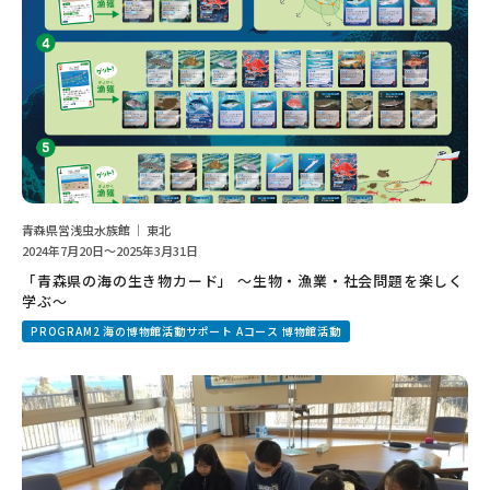
青森県営浅虫水族館 ｜ 東北
2024年7月20日～2025年3月31日
「青森県の海の生き物カード」 ～生物・漁業・社会問題を楽しく
学ぶ～
PROGRAM2 海の博物館活動サポート Aコース 博物館活動