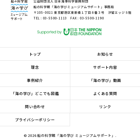
公益財団法人 日本海事科学振興財団
船の科学館「海の学びミュージアムサポート」事務局
〒105-0021 東京都港区東新橋１丁目８番３号 汐留エッジ５階
TEL : 03-5500-1113 FAX : 03-5500-1190
トップ
お知らせ
理念
サポート内容
事例紹介
「海の学び」動画
「海の学び」どこでも図鑑
よくある質問
問い合わせ
リンク
プライバシーポリシー
© 2026 船の科学館「海の学び ミュージアムサポート」.