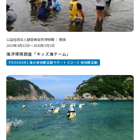
公益社団法人観音崎自然博物館 ｜ 関東
2019年4月13日～2020年3月1日
海洋環境調査「キッズ海チーム」
PROGRAM2 海の博物館活動サポート Aコース 博物館活動