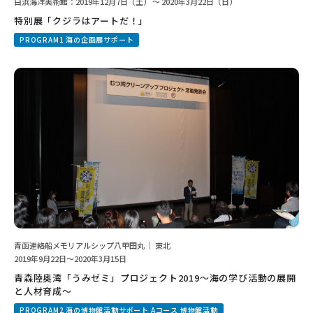
白浜海洋美術館：2019年12月7日（土） ～ 2020年3月22日（日）
特別展「クジラはアートだ！」
PROGRAM1 海の企画展サポート
青函連絡船メモリアルシップ八甲田丸 ｜ 東北
2019年9月22日～2020年3月15日
青森陸奥湾「うみゼミ」プロジェクト2019～海の学び活動の展開
と人材育成～
PROGRAM2 海の博物館活動サポート Aコース 博物館活動