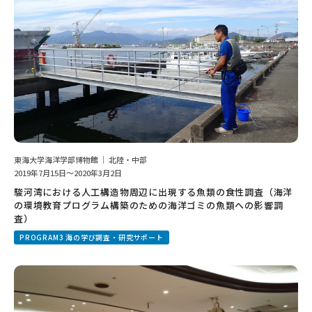
東海大学海洋学部博物館 ｜ 北陸・中部
2019年7月15日～2020年3月2日
駿河湾における人工構造物周辺に出現する魚類の食性調査（海洋
の環境教育プログラム構築のための海洋ゴミの魚類への影響調
査）
PROGRAM3 海の学び調査・研究サポート