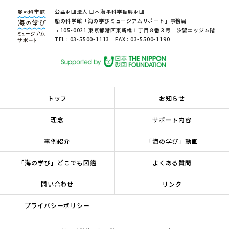
公益財団法人 日本海事科学振興財団
船の科学館「海の学びミュージアムサポート」事務局
〒105-0021 東京都港区東新橋１丁目８番３号 汐留エッジ５階
TEL : 03-5500-1113 FAX : 03-5500-1190
トップ
お知らせ
理念
サポート内容
事例紹介
「海の学び」動画
「海の学び」どこでも図鑑
よくある質問
問い合わせ
リンク
プライバシーポリシー