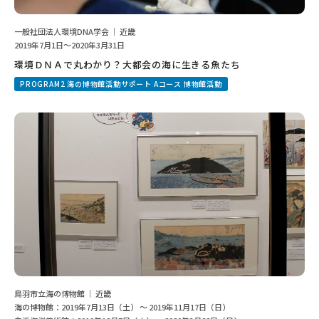
一般社団法人環境DNA学会 ｜ 近畿
2019年7月1日～2020年3月31日
環境ＤＮＡで丸わかり？大都会の海に生きる魚たち
PROGRAM2 海の博物館活動サポート Aコース 博物館活動
鳥羽市立海の博物館 ｜ 近畿
海の博物館：2019年7月13日（土） ～ 2019年11月17日（日）