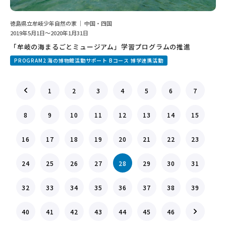
徳島県立牟岐少年自然の家 ｜ 中国・四国
2019年5月1日～2020年1月31日
「牟岐の海まるごとミュージアム」学習プログラムの推進
PROGRAM2 海の博物館活動サポート Bコース 博学連携活動
1
2
3
4
5
6
7
8
9
10
11
12
13
14
15
16
17
18
19
20
21
22
23
24
25
26
27
28
29
30
31
32
33
34
35
36
37
38
39
40
41
42
43
44
45
46