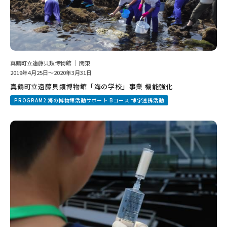
真鶴町立遠藤貝類博物館 ｜ 関東
2019年4月25日～2020年3月31日
真鶴町立遠藤貝類博物館「海の学校」事業 機能強化
PROGRAM2 海の博物館活動サポート Bコース 博学連携活動