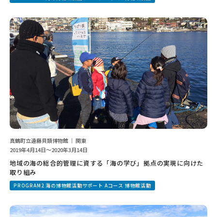
真鶴町立遠藤貝類博物館 ｜ 関東
2019年4月14日～2020年3月14日
地域の海の総合的管理に資する「海の学び」拠点の実現に向けた
取り組み
PROGRAM2 海の博物館活動サポート Aコース 博物館活動