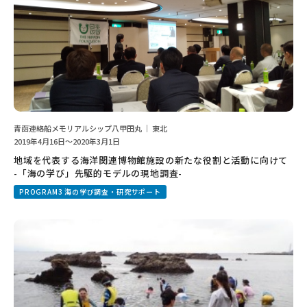
青函連絡船メモリアルシップ八甲田丸 ｜ 東北
2019年4月16日～2020年3月1日
地域を代表する海洋関連博物館施設の新たな役割と活動に向けて
-「海の学び」先駆的モデルの現地調査-
PROGRAM3 海の学び調査・研究サポート