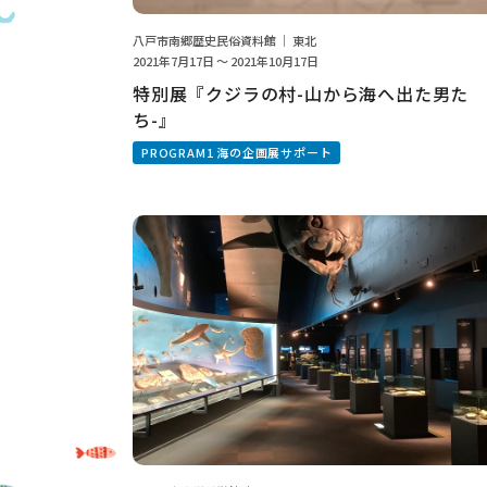
八戸市南郷歴史民俗資料館 ｜ 東北
2021年7月17日 ～ 2021年10月17日
特別展『クジラの村-山から海へ出た男た
ち-』
PROGRAM1 海の企画展サポート