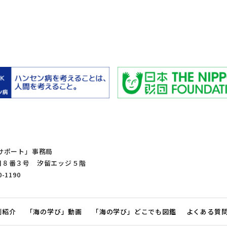
サポート」事務局
１丁目８番３号 汐留エッジ５階
0-1190
例紹介
「海の学び」動画
「海の学び」どこでも図鑑
よくある質