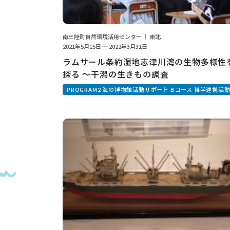
南三陸町自然環境活用センター ｜ 東北
2021年5月15日 ～ 2022年3月31日
ラムサール条約湿地志津川湾の生物多様性
探る 〜干潟の生きもの調査
PROGRAM2 海の博物館活動サポート Bコース 博学連携活