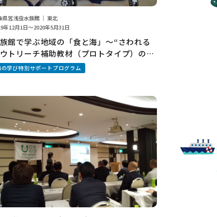
森県営浅虫水族館 ｜ 東北
19年12月1日～2020年5月31日
族館で学ぶ地域の「食と海」～“さわれる
ウトリーチ補助教材（プロトタイプ）の開
～
海の学び特別サポートプログラム