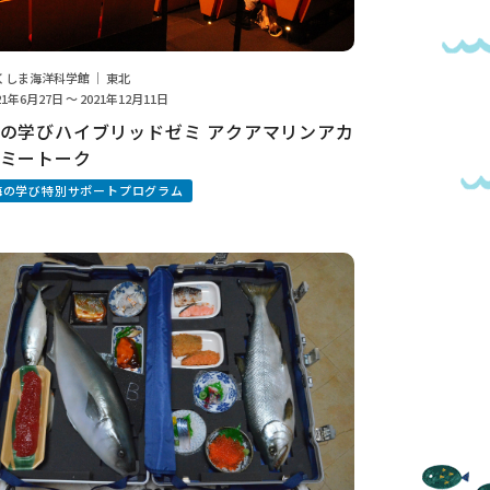
くしま海洋科学館 ｜ 東北
21年6月27日 ～ 2021年12月11日
の学びハイブリッドゼミ アクアマリンアカ
ミートーク
海の学び特別サポートプログラム