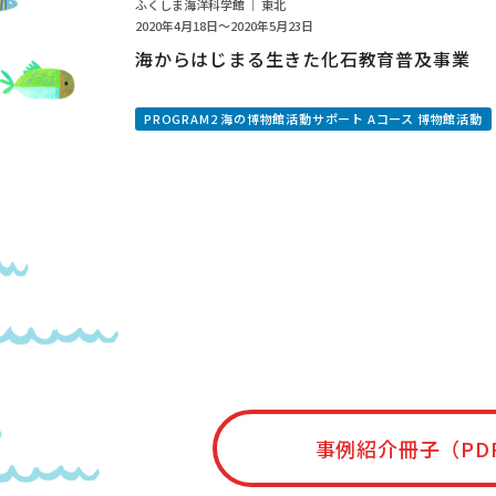
ふくしま海洋科学館 ｜ 東北
2020年4月18日～2020年5月23日
海からはじまる生きた化石教育普及事業
PROGRAM2 海の博物館活動サポート Aコース 博物館活動
事例紹介冊子（PD