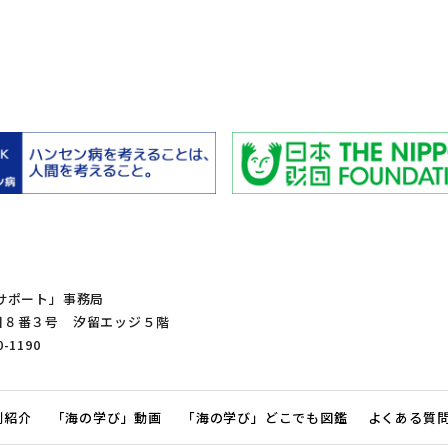
サポート」事務局
１丁目８番３号 汐留エッジ５階
0-1190
例紹介
「海の学び」動画
「海の学び」どこでも図鑑
よくある質