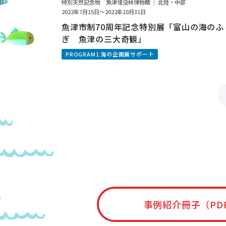
特別天然記念物 魚津埋没林博物館 ｜ 北陸・中部
2022年7月15日～2022年10月31日
魚津市制70周年記念特別展「富山の海のふ
ぎ 魚津の三大奇観」
PROGRAM1 海の企画展サポート
事例紹介冊子（PD