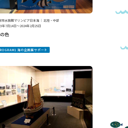
潟市水族館マリンピア日本海 ｜ 北陸・中部
23年7月14日～2024年2月25日
の色
PROGRAM1 海の企画展サポート