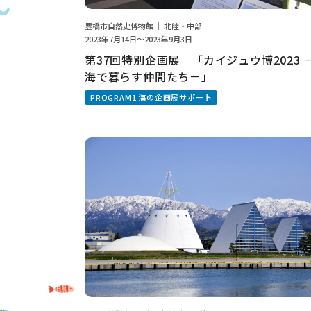
豊橋市自然史博物館 ｜ 北陸・中部
2023年7月14日～2023年9月3日
第37回特別企画展 「カイジュウ博2023 
海で暮らす仲間たち－」
PROGRAM1 海の企画展サポート