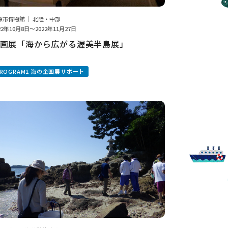
原市博物館 ｜ 北陸・中部
22年10月8日～2022年11月27日
画展「海から広がる渥美半島展」
PROGRAM1 海の企画展サポート