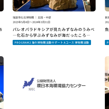
瑞浪市化石博物館 ｜ 北陸・中部
新
2023年5月4日～2024年3月31日
20
あ
パレオパラドキシアが見たみずなみのうみべ
魚
―化石から学ぶみずなみが海だったころ―
PROGRAM2 海の博物館活動サポート Aコース 博物館活動