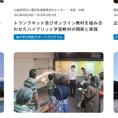
公益財団法人環日本海環境協力センター ｜ 北陸・中部
田
2022年4月18日～2023年5月31日
20
－
トランクキット及びオンライン教材を組み合
企
わせたハイブリット学習教材の開発と実践
海の学び特別サポートプログラム