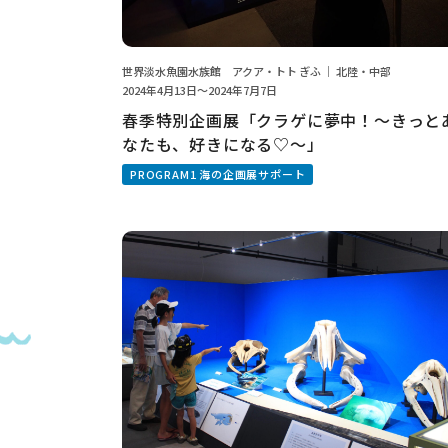
世界淡水魚園水族館 アクア・トト ぎふ ｜ 北陸・中部
2024年4月13日～2024年7月7日
春季特別企画展「クラゲに夢中！～きっと
なたも、好きになる♡～」
PROGRAM1 海の企画展サポート