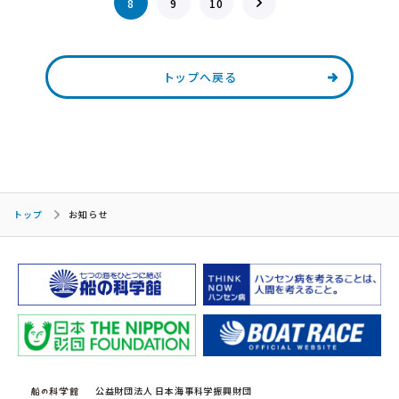
8
9
10
トップへ戻る
トップ
お知らせ
公益財団法人 日本海事科学振興財団