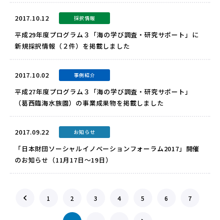
2017.10.12
採択情報
平成29年度プログラム３「海の学び調査・研究サポート」に
新規採択情報（２件）を掲載しました
2017.10.02
事例紹介
平成27年度プログラム３「海の学び調査・研究サポート」
（葛西臨海水族園）の事業成果物を掲載しました
2017.09.22
お知らせ
「日本財団ソーシャルイノベーションフォーラム2017」開催
のお知らせ（11月17日～19日）
1
2
3
4
5
6
7