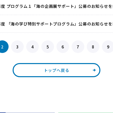
4年度 プログラム１「海の企画展サポート」公募のお知らせ
3年度 「海の学び特別サポートプログラム」公募のお知らせ
2
3
4
5
6
7
8
9
トップへ戻る