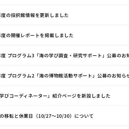
4年度の採択館情報を更新しました
3年度の開催レポートを掲載しました
4年度 プログラム3「海の学び調査・研究サポート」公募の
4年度 プログラム2「海の博物館活動サポート」公募のお知ら
学びコーディネーター」紹介ページを新設しました
の移転と休業日（10/27～10/30）について