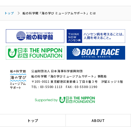
トップ
船の科学館「海の学び ミュージアムサポート」とは
公益財団法人 日本海事科学振興財団
船の科学館「海の学びミュージアムサポート」事務局
〒105-0021 東京都港区東新橋１丁目８番３号 汐留エッジ５階
TEL : 03-5500-1113 FAX : 03-5500-1190
トップ
ABOUT