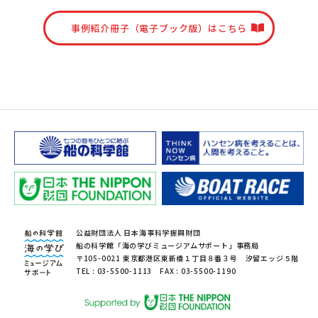
事例紹介冊子（電子ブック版）はこちら
公益財団法人 日本海事科学振興財団
船の科学館「海の学びミュージアムサポート」事務局
〒105-0021 東京都港区東新橋１丁目８番３号 汐留エッジ５階
TEL : 03-5500-1113 FAX : 03-5500-1190