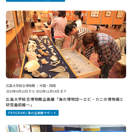
広島大学総合博物館 ｜ 中国・四国
2015年6月13日 から 2015年11月14日 まで
広島大学総合博物館企画展「海の博物誌～エビ・カニの博物画と
研究最前線～」
PROGRAM1 海の企画展サポート