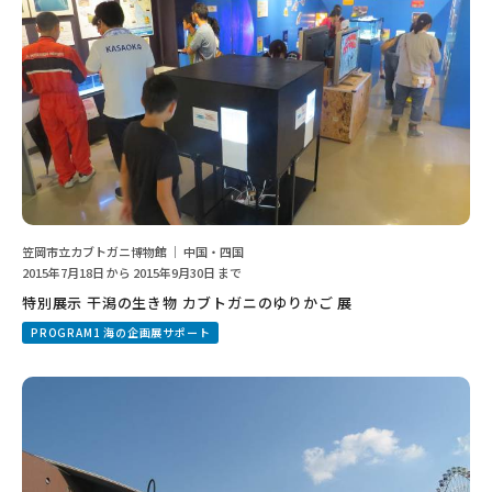
笠岡市立カブトガニ博物館 ｜ 中国・四国
2015年7月18日 から 2015年9月30日 まで
特別展示 干潟の生き物 カブトガニのゆりかご 展
PROGRAM1 海の企画展サポート