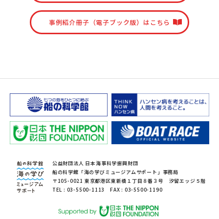
事例紹介冊子（電子ブック版）はこちら
公益財団法人 日本海事科学振興財団
船の科学館「海の学びミュージアムサポート」事務局
〒105-0021 東京都港区東新橋１丁目８番３号 汐留エッジ５階
TEL : 03-5500-1113 FAX : 03-5500-1190