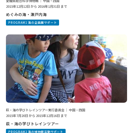
愛媛県総合科学博物館 ｜ 中国・四国
2015年12月12日 から 2016年1月31日 まで
めぐみの海・瀬戸内海
PROGRAM1 海の企画展サポート
萩・海の学びトレインツアー実行委員会 ｜ 中国・四国
2015年7月20日 から 2015年12月16日 まで
萩・海の学びトレインツアー
PROGRAM2 海の博物館活動サポート