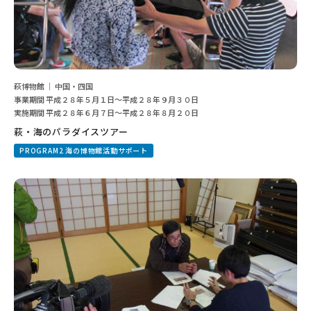
萩博物館 ｜ 中国・四国
事業期間 平成２８年５月１日〜平成２８年９月３０日
実施期間 平成２８年６月７日〜平成２８年８月２０日
萩・海のパラダイスツアー
PROGRAM2 海の博物館活動サポート