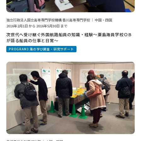
独立行政法人国立高等専門学校機構 香川高等専門学校 ｜ 中国・四国
2016年2月1日 から 2016年5月30日 まで
次世代へ受け継ぐ外国航路船員の知識・経験～粟島海員学校ＯＢ
が語る船員の仕事と日常～
PROGRAM3 海の学び調査・研究サポート