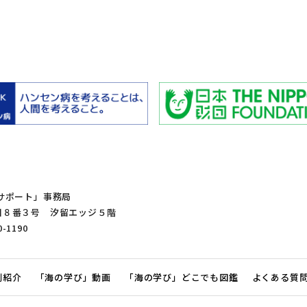
サポート」事務局
１丁目８番３号 汐留エッジ５階
0-1190
例紹介
「海の学び」動画
「海の学び」どこでも図鑑
よくある質