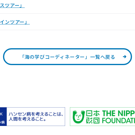
スツアー」
インツアー」
「海の学びコーディネーター」一覧へ戻る