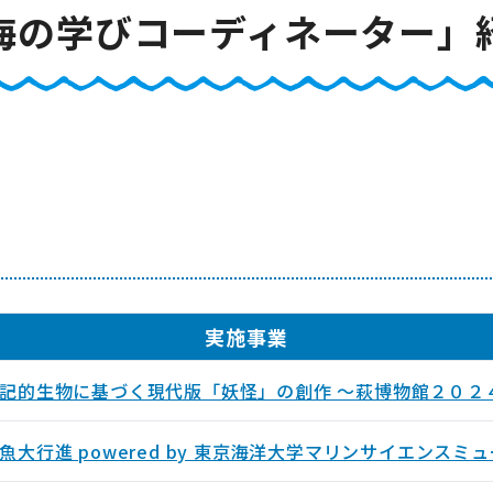
海の学びコーディネーター」
実施事業
記的生物に基づく現代版「妖怪」の創作 ～萩博物館２０２
大行進 powered by 東京海洋大学マリンサイエンスミ