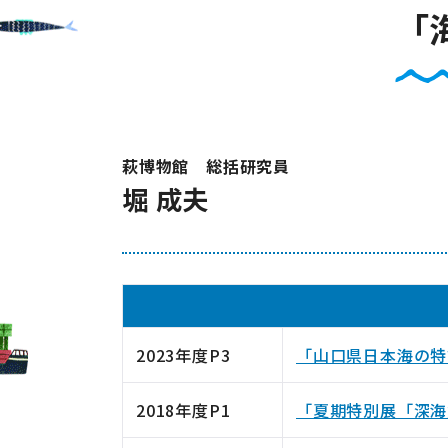
「
萩博物館 総括研究員
堀 成夫
2023年度P3
「山口県日本海の特
2018年度P1
「夏期特別展「深海魚