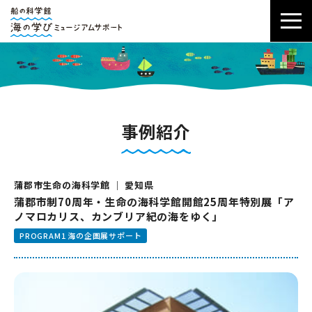
事例紹介
蒲郡市生命の海科学館 ｜ 愛知県
蒲郡市制70周年・生命の海科学館開館25周年特別展「ア
ノマロカリス、カンブリア紀の海をゆく」
PROGRAM1 海の企画展サポート