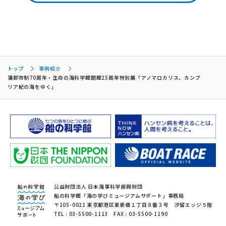
トップ
事例紹介
蒲郡市制70周年・生命の海科学館開館25周年特別展「アノマロカリス、カンブ
リア紀の海をゆく」
公益財団法人 日本海事科学振興財団
船の科学館「海の学びミュージアムサポート」事務局
〒105-0021 東京都港区東新橋１丁目８番３号 汐留エッジ５階
TEL : 03-5500-1113 FAX : 03-5500-1190