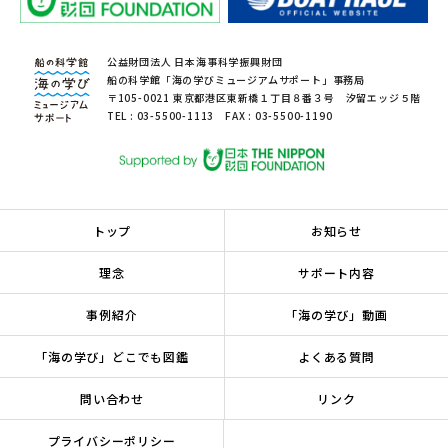
公益財団法人 日本海事科学振興財団
船の科学館「海の学びミュージアムサポート」事務局
〒105-0021 東京都港区東新橋１丁目８番３号 汐留エッジ５階
TEL : 03-5500-1113 FAX : 03-5500-1190
トップ
お知らせ
理念
サポート内容
事例紹介
「海の学び」動画
「海の学び」どこでも図鑑
よくある質問
問い合わせ
リンク
プライバシーポリシー