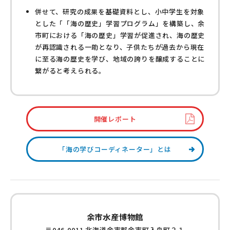
併せて、研究の成果を基礎資料とし、小中学生を対象
とした「「海の歴史」学習プログラム」を構築し、余
市町における「海の歴史」学習が促進され、海の歴史
が再認識される一助となり、子供たちが過去から現在
に至る海の歴史を学び、地域の誇りを醸成することに
繋がると考えられる。
開催レポート
「海の学びコーディネーター」とは
余市水産博物館
〒046-0011 北海道余市郡余市町入舟町２１