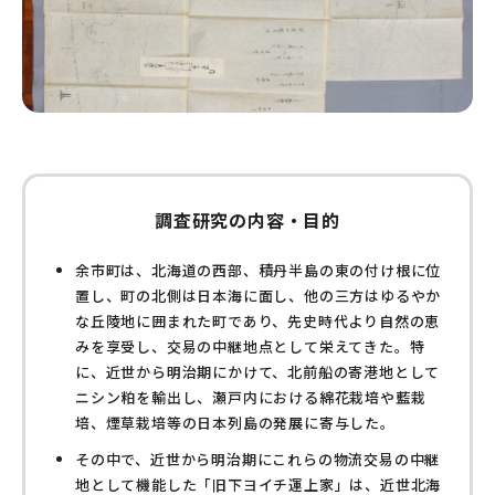
調査研究の内容・目的
余市町は、北海道の西部、積丹半島の東の付け根に位
置し、町の北側は日本海に面し、他の三方はゆるやか
な丘陵地に囲まれた町であり、先史時代より自然の恵
みを享受し、交易の中継地点として栄えてきた。特
に、近世から明治期にかけて、北前船の寄港地として
ニシン粕を輸出し、瀬戸内における綿花栽培や藍栽
培、煙草栽培等の日本列島の発展に寄与した。
その中で、近世から明治期にこれらの物流交易の中継
地として機能した「旧下ヨイチ運上家」は、近世北海