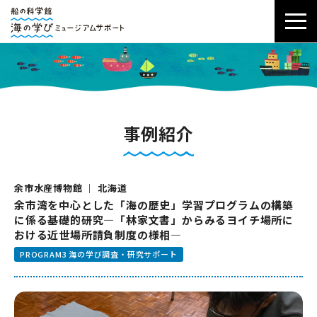
事例紹介
余市水産博物館 ｜ 北海道
余市湾を中心とした「海の歴史」学習プログラムの構築
に係る基礎的研究―「林家文書」からみるヨイチ場所に
おける近世場所請負制度の様相―
PROGRAM3 海の学び調査・研究サポート