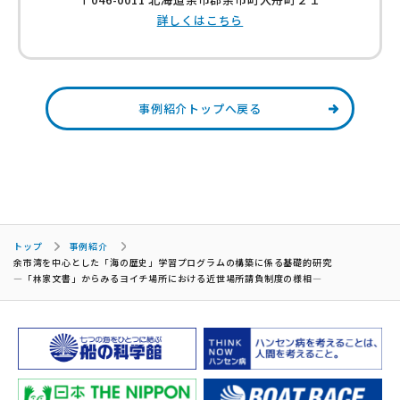
詳しくはこちら
事例紹介トップへ戻る
トップ
事例紹介
余市湾を中心とした「海の歴史」学習プログラムの構築に係る基礎的研究
―「林家文書」からみるヨイチ場所における近世場所請負制度の様相―