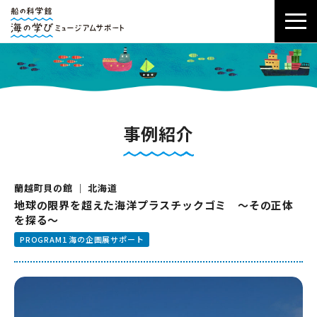
事例紹介
蘭越町貝の館 ｜ 北海道
地球の限界を超えた海洋プラスチックゴミ ～その正体
を探る～
PROGRAM1 海の企画展サポート