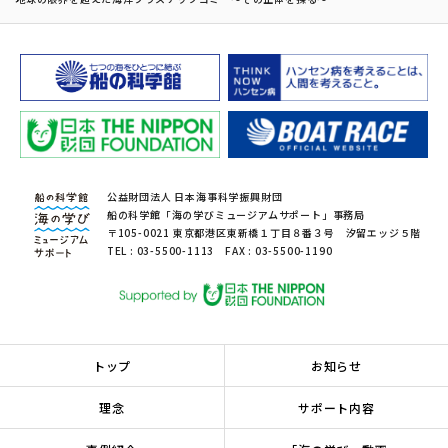
公益財団法人 日本海事科学振興財団
船の科学館「海の学びミュージアムサポート」事務局
〒105-0021 東京都港区東新橋１丁目８番３号 汐留エッジ５階
TEL : 03-5500-1113 FAX : 03-5500-1190
トップ
お知らせ
理念
サポート内容