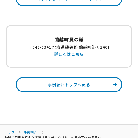
蘭越町貝の館
〒048-1341 北海道磯谷郡 蘭越町港町1401
詳しくはこちら
事例紹介トップへ戻る
トップ
事例紹介
地球の限界を超えた海洋プラスチックゴミ ～その正体を探る～