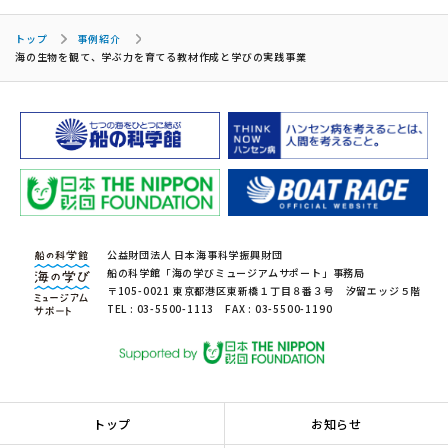
トップ
事例紹介
海の生物を観て、学ぶ力を育てる教材作成と学びの実践事業
公益財団法人 日本海事科学振興財団
船の科学館「海の学びミュージアムサポート」事務局
〒105-0021 東京都港区東新橋１丁目８番３号 汐留エッジ５階
TEL : 03-5500-1113 FAX : 03-5500-1190
トップ
お知らせ