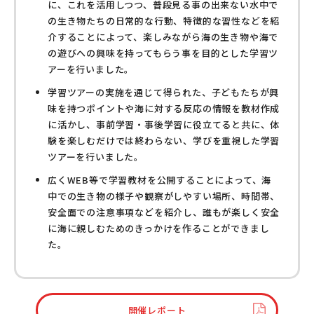
に、これを活用しつつ、普段見る事の出来ない水中で
の生き物たちの日常的な行動、特徴的な習性などを紹
介することによって、楽しみながら海の生き物や海で
の遊びへの興味を持ってもらう事を目的とした学習ツ
アーを行いました。
学習ツアーの実施を通じて得られた、子どもたちが興
味を持つポイントや海に対する反応の情報を教材作成
に活かし、事前学習・事後学習に役立てると共に、体
験を楽しむだけでは終わらない、学びを重視した学習
ツアーを行いました。
広くWEB等で学習教材を公開することによって、海
中での生き物の様子や観察がしやすい場所、時間帯、
安全面での注意事項などを紹介し、誰もが楽しく安全
に海に親しむためのきっかけを作ることができまし
た。
開催レポート