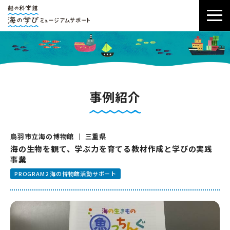
事例紹介
鳥羽市立海の博物館 ｜ 三重県
海の生物を観て、学ぶ力を育てる教材作成と学びの実践
事業
PROGRAM2 海の博物館活動サポート