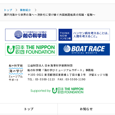
トップ
事例紹介
瀬戸内海から世界の海へ～次世代に受け継ぐ外国航路船員の知識・経験～
公益財団法人 日本海事科学振興財団
船の科学館「海の学びミュージアムサポート」事務局
〒105-0021 東京都港区東新橋１丁目８番３号 汐留エッジ５階
TEL : 03-5500-1113 FAX : 03-5500-1190
トップ
お知らせ