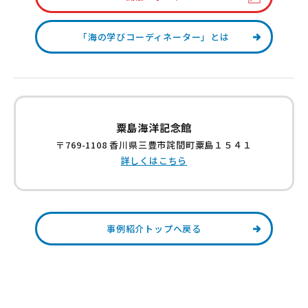
「海の学びコーディネーター」とは
粟島海洋記念館
〒769-1108 香川県三豊市詫間町粟島１５４１
詳しくはこちら
事例紹介トップへ戻る