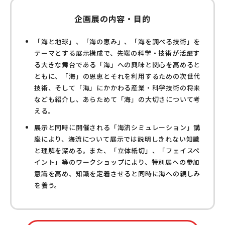
企画展の内容・目的
「海と地球」、「海の恵み」、「海を調べる技術」を
テーマとする展示構成で、先端の科学・技術が活躍す
る大きな舞台である「海」への興味と関心を高めると
ともに、「海」の恩恵とそれを利用するための次世代
技術、そして「海」にかかわる産業・科学技術の将来
なども紹介し、あらためて「海」の大切さについて考
える。
展示と同時に開催される「海流シミュレーション」講
座により、海流について展示では説明しきれない知識
と理解を深める。また、「立体紙切」、「フェイスペ
イント」等のワークショップにより、特別展への参加
意識を高め、知識を定着させると同時に海への親しみ
を養う。