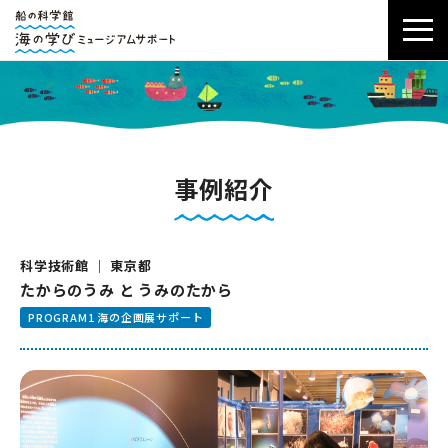
事例紹介
科学技術館 ｜ 東京都
たからのうみ と うみのたから
PROGRAM1 海の企画展サポート