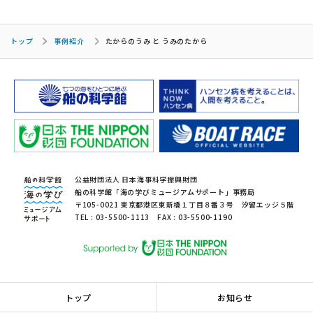
トップ
事例紹介
たからのうみ と うみのたから
公益財団法人 日本海事科学振興財団
船の科学館「海の学びミュージアムサポート」事務局
〒105-0021 東京都港区東新橋１丁目８番３号 汐留エッジ５階
TEL : 03-5500-1113 FAX : 03-5500-1190
トップ
お知らせ