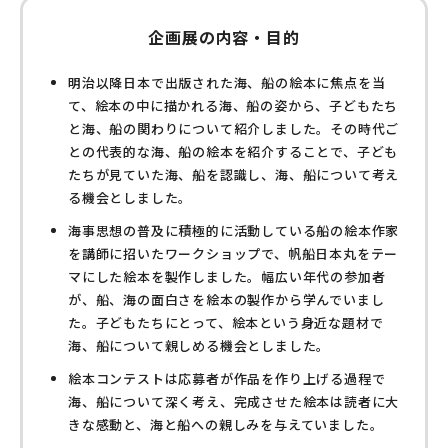
企画展の内容・目的
明治以降日本で出版された海、船の絵本に焦点を当
て、絵本の中に描かれる海、船の姿から、子どもたち
と海、船の関わりについて紹介しました。その時代ご
との代表的な海、船の絵本を紹介することで、子ども
たちが見ていた海、船を認識し、海、船について考え
る機会としました。
海事思想の普及に積極的に活動している船の絵本作家
を講師に招いたワークショップで、帆船日本丸をテー
マにした絵本を製作しました。幅広い年代の参加者
が、船、海の面白さを絵本の製作から学んでいまし
た。子どもたちにとって、絵本という身近な題材で
海、船について親しめる機会としました。
絵本コンテストは応募者が作品を作り上げる過程で
海、船について深く考え、完成させた絵本は読者に大
きな感動と、海と船への親しみを与えていました。