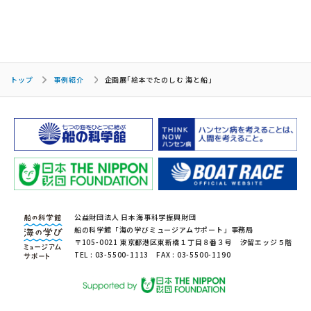
トップ
事例紹介
企画展｢絵本でたのしむ 海と船｣
公益財団法人 日本海事科学振興財団
船の科学館「海の学びミュージアムサポート」事務局
〒105-0021 東京都港区東新橋１丁目８番３号 汐留エッジ５階
TEL : 03-5500-1113 FAX : 03-5500-1190