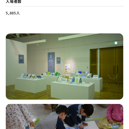
入場者数
5,885人