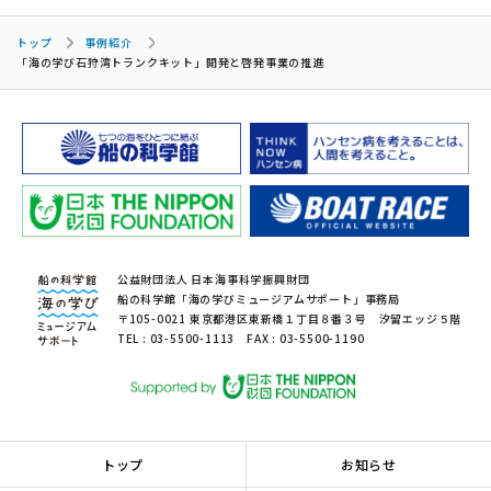
トップ
事例紹介
「海の学び石狩湾トランクキット」開発と啓発事業の推進
公益財団法人 日本海事科学振興財団
船の科学館「海の学びミュージアムサポート」事務局
〒105-0021 東京都港区東新橋１丁目８番３号 汐留エッジ５階
TEL : 03-5500-1113 FAX : 03-5500-1190
トップ
お知らせ