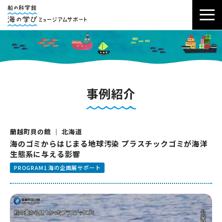
事例紹介
蘭越町貝の館 ｜ 北海道
海のゴミからはじまる地球汚染 プラスチックゴミが海洋
生態系に与える影響
PROGRAM1 海の企画展サポート