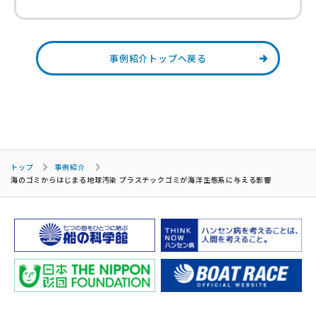
事例紹介トップへ戻る
トップ
事例紹介
海のゴミからはじまる地球汚染 プラスチックゴミが海洋生態系に与える影響