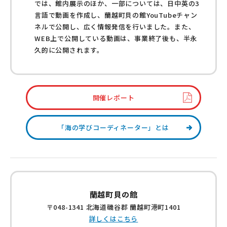
では、館内展示のほか、一部については、日中英の3
言語で動画を作成し、蘭越町貝の館YouTubeチャン
ネルで公開し、広く情報発信を行いました。また、
WEB上で公開している動画は、事業終了後も、半永
久的に公開されます。
開催レポート
「海の学びコーディネーター」とは
蘭越町貝の館
〒048-1341 北海道磯谷郡 蘭越町港町1401
詳しくはこちら