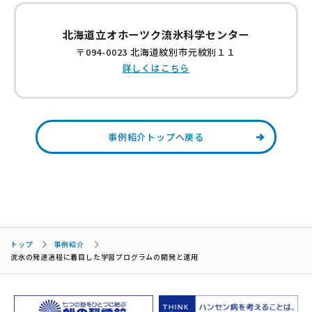
北海道立オホーツク流氷科学センター
〒094-0023 北海道紋別市元紋別１１
詳しくはこちら
事例紹介トップへ戻る
トップ
事例紹介
流氷の発達過程に着目した学習プログラムの開発と運用