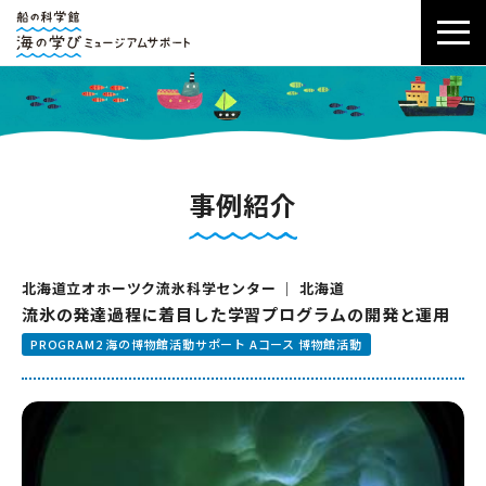
事例紹介
北海道立オホーツク流氷科学センター ｜ 北海道
流氷の発達過程に着目した学習プログラムの開発と運用
PROGRAM2 海の博物館活動サポート Aコース 博物館活動