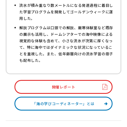
流氷が積み重なり数メートルになる発達過程に着目し
た学習プログラムを開発してゴールデンウィークに運
用した。
解説プログラムは口頭での解説、厳寒体験室など既存
の展示も活用し、ドームシアターでの海中映像による
視覚的な体験も含めて、小さな流氷が次第に厚くなっ
て、特に海中ではダイナミックな状況になっているこ
とを重視した。また、低年齢層向けの流氷学習の冊子
も配布した。
開催レポート
「海の学びコーディネーター」とは