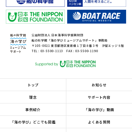
公益財団法人 日本海事科学振興財団
船の科学館「海の学びミュージアムサポート」事務局
〒105-0021 東京都港区東新橋１丁目８番３号 汐留エッジ５階
TEL : 03-5500-1113 FAX : 03-5500-1190
トップ
お知らせ
理念
サポート内容
事例紹介
「海の学び」動画
「海の学び」どこでも図鑑
よくある質問