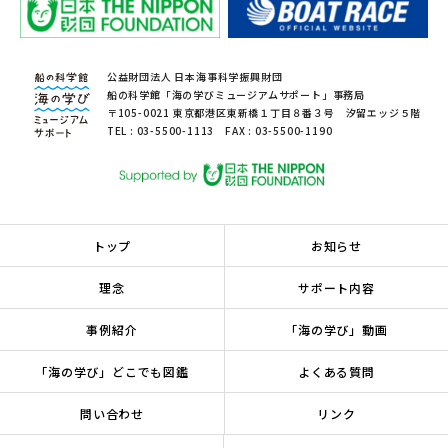
公益財団法人 日本海事科学振興財団
船の科学館「海の学びミュージアムサポート」事務局
〒105-0021 東京都港区東新橋１丁目８番３号 汐留エッジ５階
TEL : 03-5500-1113 FAX : 03-5500-1190
トップ
お知らせ
理念
サポート内容
事例紹介
「海の学び」動画
「海の学び」どこでも図鑑
よくある質問
問い合わせ
リンク