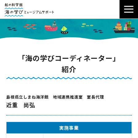
「海の学びコーディネーター」
紹介
島根県立しまね海洋館 地域連携推進室 室長代理
近重 尚弘
実施事業