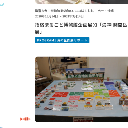
指宿市考古博物館 時遊館COCCOはしむれ ｜ 九州・沖縄
2020年12月24日 ～ 2021年3月14日
指宿まるごと博物館企画展Ⅺ「海神 開聞岳
展」
PROGRAM1 海の企画展サポート