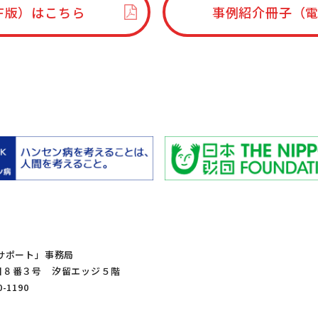
F版）はこちら
事例紹介冊子（
サポート」事務局
１丁目８番３号 汐留エッジ５階
0-1190