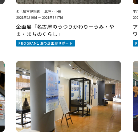
名古屋市博物館 ｜ 北陸・中部
平
2021年1月9日 ～ 2021年3月7日
20
企画展「名古屋のうつりかわり－うみ・や
ア
ま・まちのくらし」
ワ
PROGRAM1 海の企画展サポート