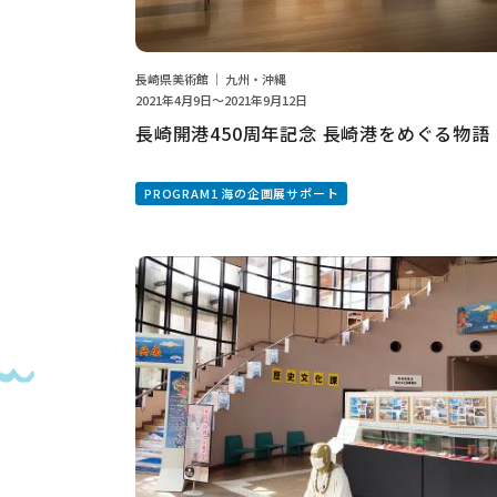
長崎県美術館 ｜ 九州・沖縄
2021年4月9日～2021年9月12日
長崎開港450周年記念 長崎港をめぐる物語
PROGRAM1 海の企画展サポート