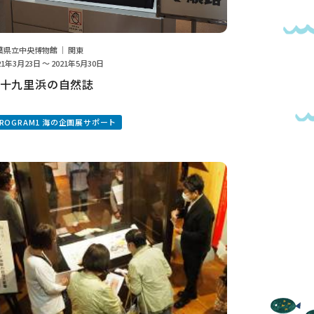
葉県立中央博物館 ｜ 関東
21年3月23日 ～ 2021年5月30日
十九里浜の自然誌
PROGRAM1 海の企画展サポート