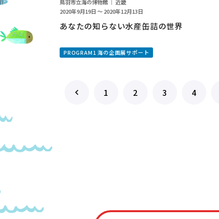
鳥羽市立海の博物館 ｜ 近畿
2020年9月19日 ～ 2020年12月13日
あなたの知らない水産缶詰の世界
PROGRAM1 海の企画展サポート
1
2
3
4