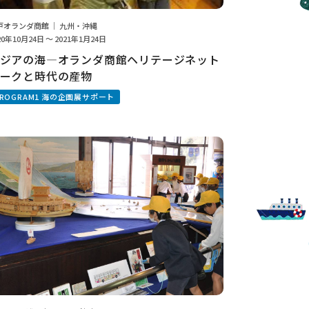
戸オランダ商館 ｜ 九州・沖縄
20年10月24日 ～ 2021年1月24日
ジアの海―オランダ商館ヘリテージネット
ークと時代の産物
PROGRAM1 海の企画展サポート