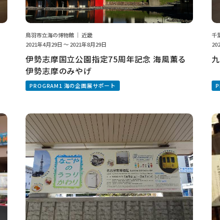
鳥羽市立海の博物館 ｜ 近畿
千
2021年4月29日 ～ 2021年8月29日
20
伊勢志摩国立公園指定75周年記念 海風薫る
九
伊勢志摩のみやげ
PROGRAM1 海の企画展サポート