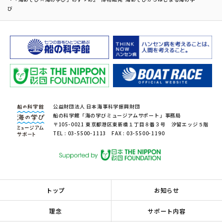
び
公益財団法人 日本海事科学振興財団
船の科学館「海の学びミュージアムサポート」事務局
〒105-0021 東京都港区東新橋１丁目８番３号 汐留エッジ５階
TEL : 03-5500-1113 FAX : 03-5500-1190
トップ
お知らせ
理念
サポート内容