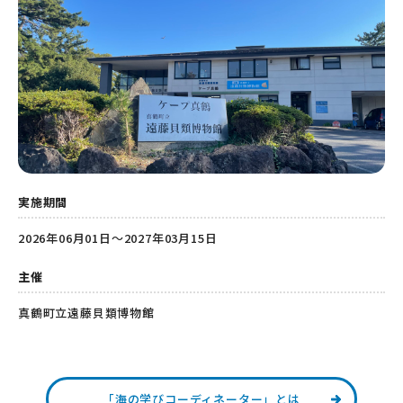
実施期間
2026年06月01日～2027年03月15日
主催
真鶴町立遠藤貝類博物館
「海の学びコーディネーター」とは