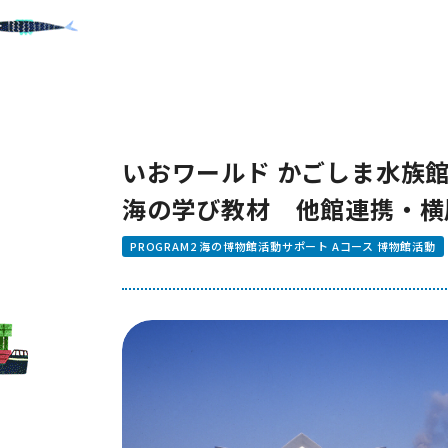
いおワールド かごしま水族館
海の学び教材 他館連携・横
PROGRAM2 海の博物館活動サポート Aコース 博物館活動