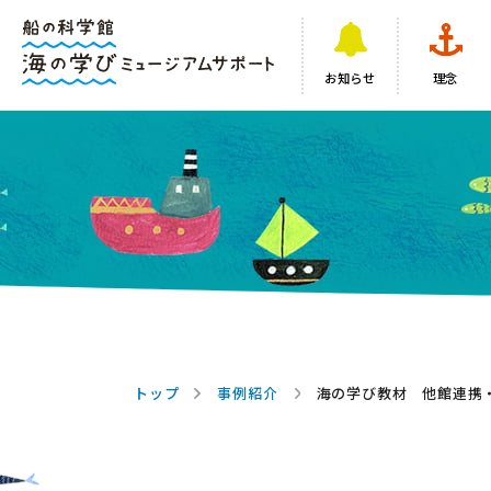
お知らせ
理念
トップ
事例紹介
海の学び教材 他館連携