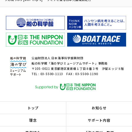
公益財団法人 日本海事科学振興財団
船の科学館「海の学びミュージアムサポート」事務局
〒105-0021 東京都港区東新橋１丁目８番３号 汐留エッジ５階
TEL : 03-5500-1113 FAX : 03-5500-1190
トップ
お知らせ
理念
サポート内容