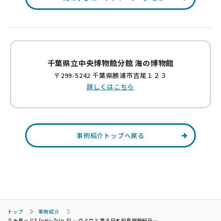
千葉県立中央博物館分館 海の博物館
〒299-5242 千葉県勝浦市吉尾１２３
詳しくはこちら
事例紹介トップへ戻る
トップ
事例紹介
うみ鳥っぷ3 [umi-Trip 3] ―ウミウと渡る日本列島縦断紀行―