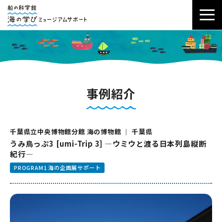
事例紹介
千葉県立中央博物館分館 海の博物館 ｜ 千葉県
うみ鳥っぷ3 [umi-Trip 3] ―ウミウと渡る日本列島縦断
紀行―
PROGRAM1 海の企画展サポート