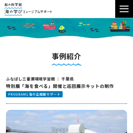
事例紹介
ふなばし三番瀬環境学習館 ｜ 千葉県
特別展「海を食べる」開催と巡回展示キットの制作
PROGRAM1 海の企画展サポート