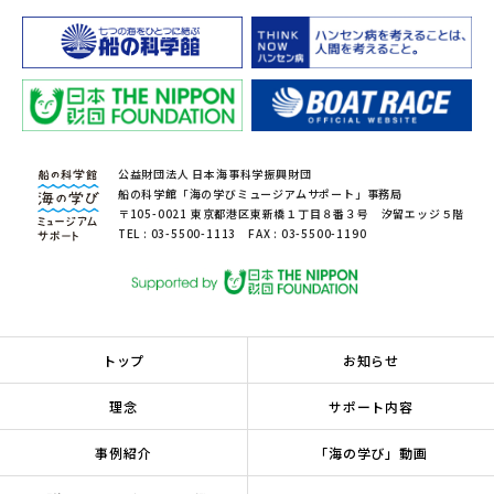
公益財団法人 日本海事科学振興財団
船の科学館「海の学びミュージアムサポート」事務局
〒105-0021 東京都港区東新橋１丁目８番３号 汐留エッジ５階
TEL : 03-5500-1113 FAX : 03-5500-1190
トップ
お知らせ
理念
サポート内容
事例紹介
「海の学び」動画