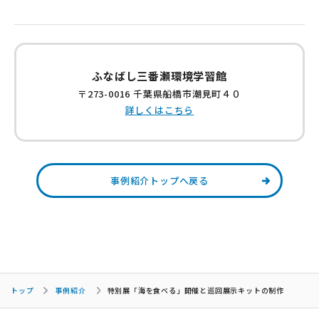
ふなばし三番瀬環境学習館
〒273-0016 千葉県船橋市潮見町４０
詳しくはこちら
事例紹介トップへ戻る
トップ
事例紹介
特別展「海を食べる」開催と巡回展示キットの制作