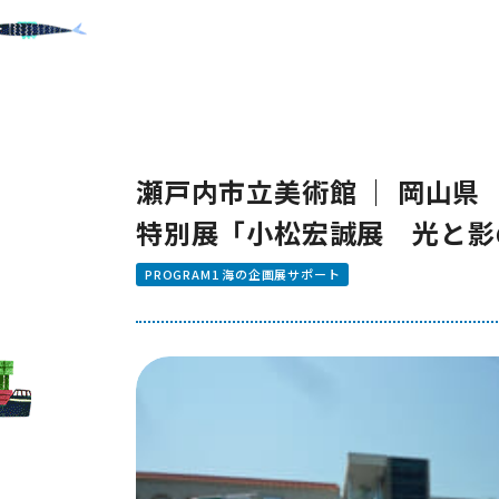
瀬戸内市立美術館 ｜ 岡山県
特別展「小松宏誠展 光と影
PROGRAM1 海の企画展サポート