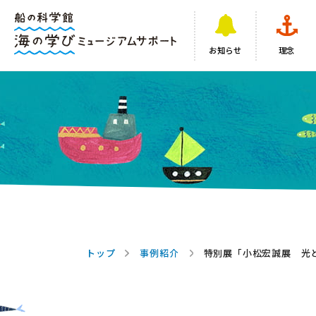
お知らせ
理念
トップ
事例紹介
特別展「小松宏誠展 光